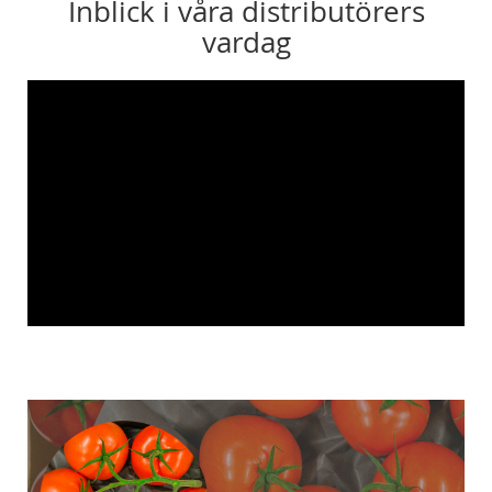
Inblick i våra distributörers
vardag