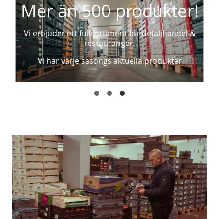
Mer än 500 produkter!
Vi erbjuder ett fullsortiment för detaljhandel &
restauranger.
Vi har varje säsongs aktuella produkter